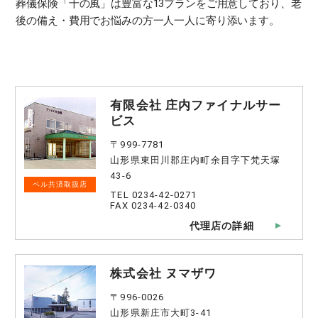
葬儀保険「千の風」は豊富な13プランをご用意しており、老
後の備え・費用でお悩みの方一人一人に寄り添います。
有限会社 庄内ファイナルサー
ビス
〒999-7781
山形県東田川郡庄内町余目字下梵天塚
43-6
ベル共済取扱店
TEL 0234-42-0271
FAX 0234-42-0340
代理店の詳細
株式会社 ヌマザワ
〒996-0026
山形県新庄市大町3-41