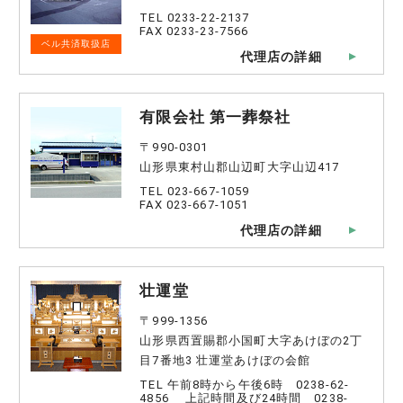
TEL 0233-22-2137
FAX 0233-23-7566
ベル共済取扱店
代理店の詳細
有限会社 第一葬祭社
〒990-0301
山形県東村山郡山辺町大字山辺417
TEL 023-667-1059
FAX 023-667-1051
代理店の詳細
壮運堂
〒999-1356
山形県西置賜郡小国町大字あけぼの2丁
目7番地3 壮運堂あけぼの会館
TEL 午前8時から午後6時 0238-62-
4856 上記時間及び24時間 0238-