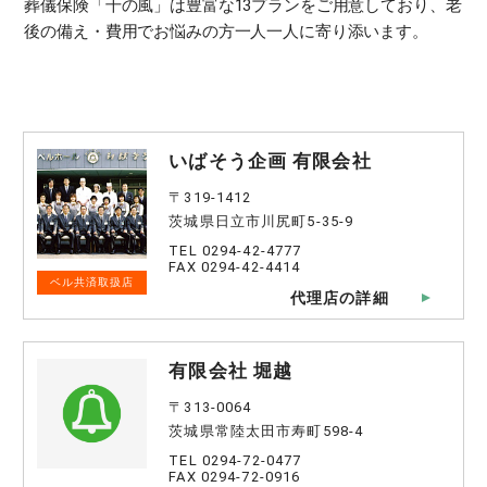
葬儀保険「千の風」は豊富な13プランをご用意しており、老
後の備え・費用でお悩みの方一人一人に寄り添います。
いばそう企画 有限会社
〒319-1412
茨城県日立市川尻町5-35-9
TEL 0294-42-4777
FAX 0294-42-4414
ベル共済取扱店
代理店の詳細
有限会社 堀越
〒313-0064
茨城県常陸太田市寿町598-4
TEL 0294-72-0477
FAX 0294-72-0916