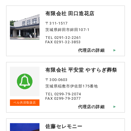
有限会社 田口造花店
〒311-1517
茨城県鉾田市鉾田107-1
TEL 0291-32-2261
FAX 0291-32-3853
代理店の詳細
有限会社 平安堂 やすらぎ葬祭
〒300-0603
茨城県稲敷市伊佐部175番地
TEL 0299-79-2074
FAX 0299-79-2077
ベル共済取扱店
代理店の詳細
佐藤セレモニー