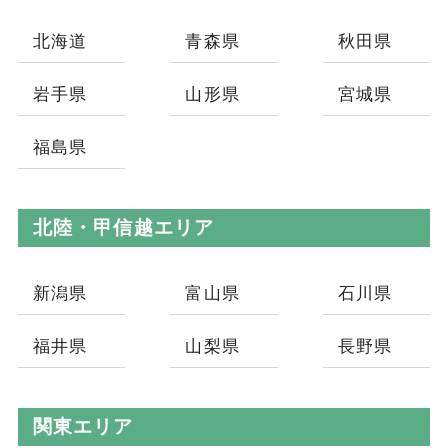
北海道
青森県
秋田県
岩手県
山形県
宮城県
福島県
北陸・甲信越エリア
新潟県
富山県
石川県
福井県
山梨県
長野県
関東エリア