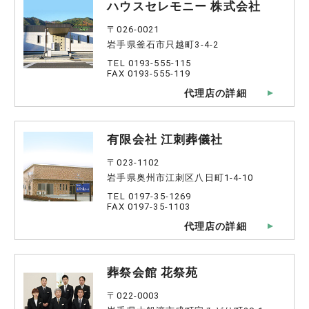
ハウスセレモニー 株式会社
〒026-0021
岩手県釜石市只越町3-4-2
TEL 0193-555-115
FAX 0193-555-119
代理店の詳細
有限会社 江刺葬儀社
〒023-1102
岩手県奥州市江刺区八日町1-4-10
TEL 0197-35-1269
FAX 0197-35-1103
代理店の詳細
葬祭会館 花祭苑
〒022-0003