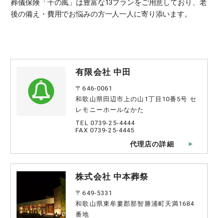
葬儀保険「千の風」は豊富な13プランをご用意しており、老
後の備え・費用でお悩みの方一人一人に寄り添います。
有限会社 中田
〒646-0061
和歌山県田辺市上の山1丁目10番5号 セ
レモニーホールなかた
TEL 0739-25-4444
FAX 0739-25-4445
代理店の詳細
株式会社 中本葬祭
〒649-5331
和歌山県東牟婁郡那智勝浦町天満1684
番地