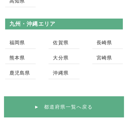
高知県
九州・沖縄エリア
福岡県
佐賀県
長崎県
熊本県
大分県
宮崎県
鹿児島県
沖縄県
都道府県一覧へ戻る