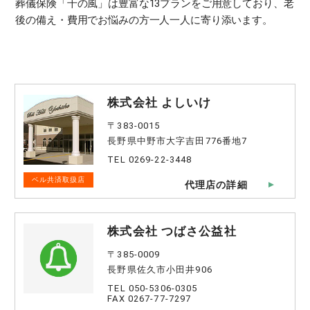
葬儀保険「千の風」は豊富な13プランをご用意しており、老
後の備え・費用でお悩みの方一人一人に寄り添います。
株式会社 よしいけ
〒383-0015
長野県中野市大字吉田776番地7
TEL 0269-22-3448
ベル共済取扱店
代理店の詳細
株式会社 つばさ公益社
〒385-0009
長野県佐久市小田井906
TEL 050-5306-0305
FAX 0267-77-7297