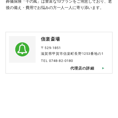
葬儀保険「千の風」は豊富な13プランをご用意しており、老
後の備え・費用でお悩みの方一人一人に寄り添います。
信楽斎場
〒529-1851
滋賀県甲賀市信楽町長野1253番地の1
TEL 0748-82-0180
代理店の詳細