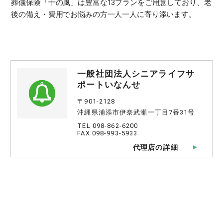
葬儀保険「千の風」は豊富な13プランをご用意しており、老
後の備え・費用でお悩みの方一人一人に寄り添います。
一般社団法人シニアライフサ
ポートいなんせ
〒901-2128
沖縄県浦添市伊奈武瀬一丁目7番31号
TEL 098-862-6200
FAX 098-993-5933
代理店の詳細