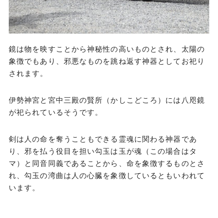
鏡は物を映すことから神秘性の高いものとされ、太陽の
象徴でもあり、邪悪なものを跳ね返す神器としてお祀り
されます。
伊勢神宮と宮中三殿の賢所（かしこどころ）には八咫鏡
が祀られているそうです。
剣は人の命を奪うこともできる霊魂に関わる神器であ
り、邪を払う役目を担い勾玉は玉が魂（この場合はタ
マ）と同音同義であることから、命を象徴するものとさ
れ、勾玉の湾曲は人の心臓を象徴しているともいわれて
います。