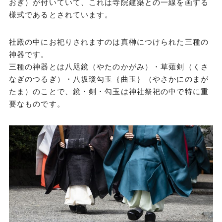
おぎ）が付いていて、これは寺院建築との一線を画する
様式であるとされています。
社殿の中にお祀りされますのは真榊につけられた三種の
神器です。
三種の神器とは八咫鏡（やたのかがみ）・草薙剣（くさ
なぎのつるぎ）・八坂瓊勾玉｛曲玉｝（やさかにのまが
たま）のことで、鏡・剣・勾玉は神社祭祀の中で特に重
要なものです。