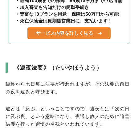
・最高100歳までの保障 85歳10ヶ月まで申込可能
・加入審査も告知だけの簡単手続き
・豊富な13プランを用意 保障は50万円から可能
・死亡保険金は原則翌営業日に、支払います！
サービス内容を詳しく見る ➜
《逮夜法要》（たいやほうよう）
臨終から七日毎に法要が行われますが、その法要の前日
の夜を逮夜と呼びます。
逮とは「及ぶ」ということですので、逮夜とは「次の日
に及ぶ夜」という意味になり、夜通し故人のために追善
供養を行った習慣の名残といわれています。