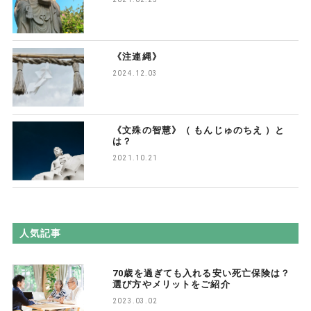
《注連縄》
2024.12.03
《文殊の智慧》（ もんじゅのちえ ）と
は？
2021.10.21
人気記事
70歳を過ぎても入れる安い死亡保険は？
選び方やメリットをご紹介
2023.03.02