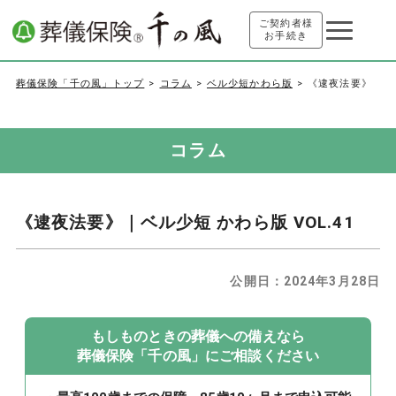
ご契約者様
お手続き
葬儀保険「千の風」トップ
コラム
ベル少短かわら版
《逮夜法要》
コラム
《逮夜法要》｜ベル少短 かわら版 VOL.41
公開日：
2024年3月28日
もしものときの葬儀への備えなら
葬儀保険「千の風」にご相談ください