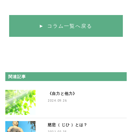
コラム一覧へ戻る
関連記事
《自力と他力》
2024.09.26
慈悲（ じひ ）とは？
2021.02.25