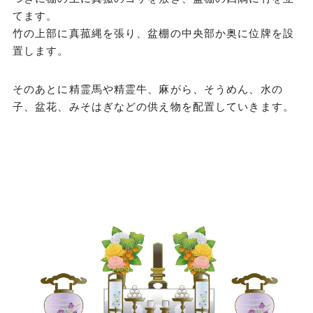
てます。
竹の上部に真菰縄を張り、盆棚の中央部か奥に位牌を設
置します。
そのあとに精霊馬や精霊牛、麻がら、そうめん、水の
子、盆花、みそはぎなどの供え物を配置していきます。