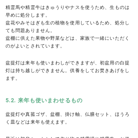
精霊馬や精霊牛はきゅうりやナスを使うため、生ものは
早めに処分します。
盆花やみそはぎも生の植物を使用しているため、処分し
ても問題ありません。
盆棚に供えた果物や野菜などは、家族で一緒にいただく
のがよいとされています。
盆提灯は来年も使いまわしができますが、初盆用の白提
灯は持ち越しができません。供養をしてお焚きあげをし
ます。
来年も使いまわせるもの
盆提灯や真菰ゴザ、盆棚、掛け軸、仏膳セット、ほうろ
く皿などは来年も使えます。