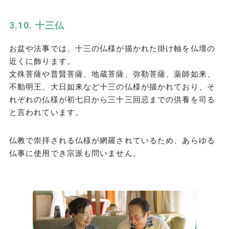
十三仏
お盆や法事では、十三の仏様が描かれた掛け軸を仏壇の
近くに飾ります。
文殊菩薩や普賢菩薩、地蔵菩薩、弥勒菩薩、薬師如来、
不動明王、大日如来など十三の仏様が描かれており、そ
れぞれの仏様が初七日から三十三回忌までの供養を司る
と言われています。
仏教で崇拝される仏様が網羅されているため、あらゆる
仏事に使用でき宗派も問いません。