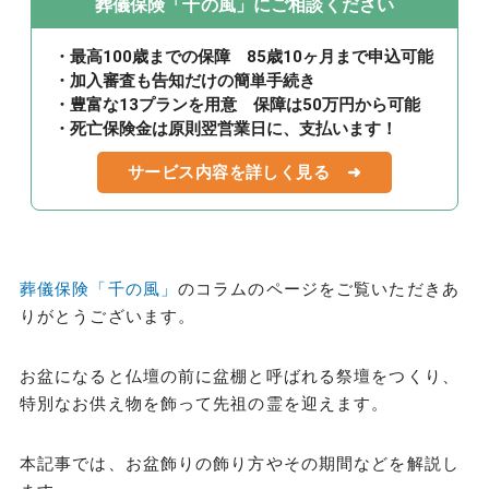
葬儀保険「千の風」にご相談ください
・最高100歳までの保障 85歳10ヶ月まで申込可能
・加入審査も告知だけの簡単手続き
・豊富な13プランを用意 保障は50万円から可能
・死亡保険金は原則翌営業日に、支払います！
サービス内容を詳しく見る ➜
葬儀保険「千の風」
のコラムのページをご覧いただきあ
りがとうございます。
お盆になると仏壇の前に盆棚と呼ばれる祭壇をつくり、
特別なお供え物を飾って先祖の霊を迎えます。
本記事では、お盆飾りの飾り方やその期間などを解説し