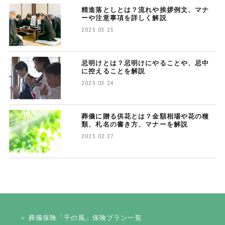
精進落としとは？流れや挨拶例文、マナ
ーや注意事項を詳しく解説
2025.03.25
忌明けとは？忌明けにやることや、忌中
に控えることを解説
2025.03.24
葬儀に贈る供花とは？金額相場や花の種
類、札名の書き方、マナーを解説
2025.02.27
＞ 葬儀保険「千の風」保険プラン一覧