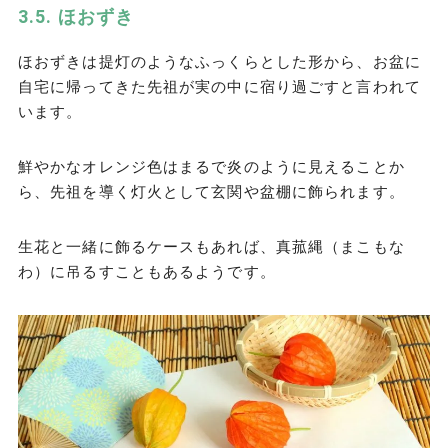
ほおずき
ほおずきは提灯のようなふっくらとした形から、お盆に
自宅に帰ってきた先祖が実の中に宿り過ごすと言われて
います。
鮮やかなオレンジ色はまるで炎のように見えることか
ら、先祖を導く灯火として玄関や盆棚に飾られます。
生花と一緒に飾るケースもあれば、真菰縄（まこもな
わ）に吊るすこともあるようです。