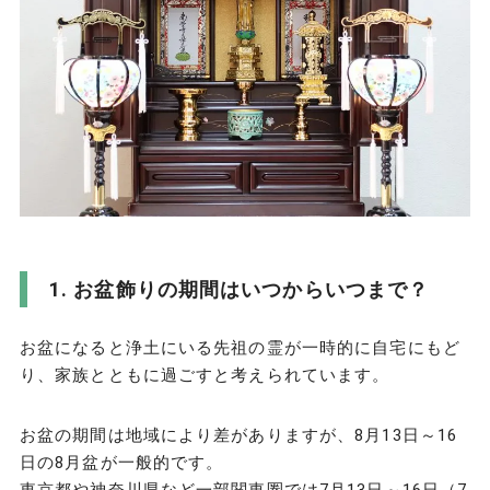
お盆飾りの期間はいつからいつまで？
お盆になると浄土にいる先祖の霊が一時的に自宅にもど
り、家族とともに過ごすと考えられています。
お盆の期間は地域により差がありますが、8月13日～16
日の8月盆が一般的です。
東京都や神奈川県など一部関東圏では7月13日～16日（7