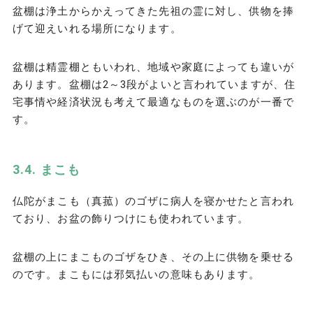
盆棚は浄土からかえってきた先祖の霊に対し、供物を捧
げて迎えいれる場所になります。
盆棚は精霊棚ともいわれ、地域や家庭によっても違いが
あります。盆棚は2～3段がよいと言われていますが、住
宅事情や経済状況も考えて最適なものを選ぶのが一番で
す。
まこも
仏陀がまこも（真菰）のゴザに病人を寝かせたと言われ
ており、お盆の飾りつけにも使われています。
盆棚の上にまこものゴザをひき、その上に供物を乗せる
のです。まこもには邪気払いの意味もあります。