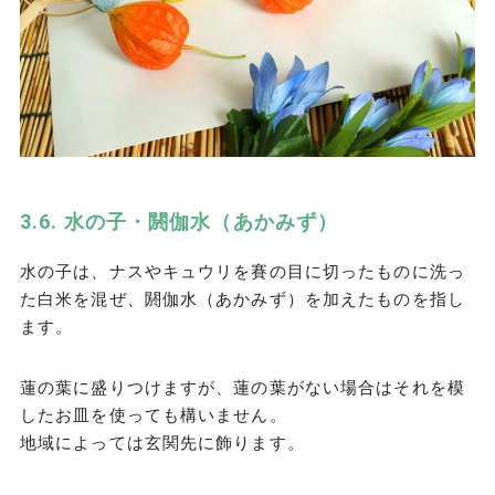
水の子・閼伽水（あかみず）
水の子は、ナスやキュウリを賽の目に切ったものに洗っ
た白米を混ぜ、閼伽水（あかみず）を加えたものを指し
ます。
蓮の葉に盛りつけますが、蓮の葉がない場合はそれを模
したお皿を使っても構いません。
地域によっては玄関先に飾ります。