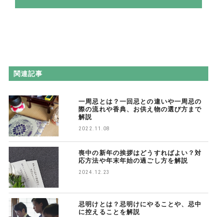
関連記事
一周忌とは？一回忌との違いや一周忌の
際の流れや香典、お供え物の選び方まで
解説
2022.11.08
喪中の新年の挨拶はどうすればよい？対
応方法や年末年始の過ごし方を解説
2024.12.23
忌明けとは？忌明けにやることや、忌中
に控えることを解説