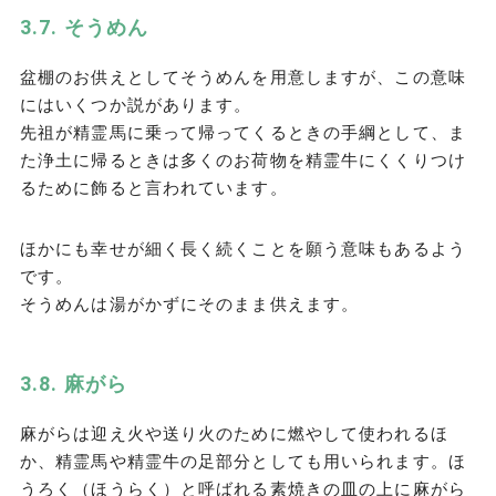
そうめん
盆棚のお供えとしてそうめんを用意しますが、この意味
にはいくつか説があります。
先祖が精霊馬に乗って帰ってくるときの手綱として、ま
た浄土に帰るときは多くのお荷物を精霊牛にくくりつけ
るために飾ると言われています。
ほかにも幸せが細く長く続くことを願う意味もあるよう
です。
そうめんは湯がかずにそのまま供えます。
麻がら
麻がらは迎え火や送り火のために燃やして使われるほ
か、精霊馬や精霊牛の足部分としても用いられます。ほ
うろく（ほうらく）と呼ばれる素焼きの皿の上に麻がら