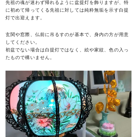
先祖の魂が迷わず帰れるように盆提灯を飾りますが、特
に初めて帰ってくる先祖に対しては純粋無垢を示す白提
灯で出迎えます。
玄関や窓際、仏前に吊るすのが基本で、身内の方が用意
してください。
初盆でない場合は白提灯ではなく、絵や家紋、色の入っ
たもので構いません。