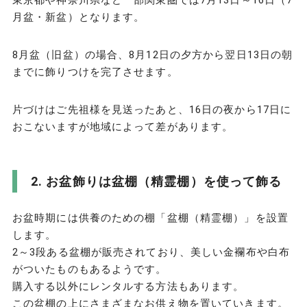
月盆・新盆）となります。
8月盆（旧盆）の場合、8月12日の夕方から翌日13日の朝
までに飾りつけを完了させます。
片づけはご先祖様を見送ったあと、16日の夜から17日に
おこないますが地域によって差があります。
お盆飾りは盆棚（精霊棚）を使って飾る
お盆時期には供養のための棚「盆棚（精霊棚）」を設置
します。
2～3段ある盆棚が販売されており、美しい金襴布や白布
がついたものもあるようです。
購入する以外にレンタルする方法もあります。
この盆棚の上にさまざまなお供え物を置いていきます。