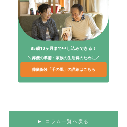
85歳10ヶ月まで申し込みできる！
＼葬儀の準備・家族の生活費のために／
葬儀保険「千の風」の詳細はこちら
コラム一覧へ戻る