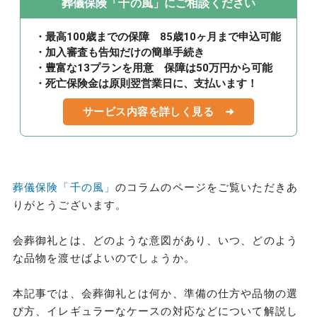
葬儀保険「千の風」にご相談ください
・最高100歳までの保障 85歳10ヶ月まで申込可能
・加入審査も告知だけの簡単手続き
・豊富な13プランを用意 保障は50万円から可能
・死亡保険金は原則翌営業日に、支払います！
サービス内容を詳しく見る ➜
葬儀保険「千の風」
のコラムのページをご覧いただきあ
りがとうございます。
会葬御礼とは、どのような意図があり、いつ、どのよう
な品物を渡せばよいのでしょうか。
本記事では、会葬御礼とは何か、準備の仕方や品物の選
び方、イレギュラーなケースの対応などについて解説し