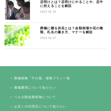
忌明けとは？忌明けにやることや、忌中
に控えることを解説
2025.03.24
葬儀に贈る供花とは？金額相場や花の種
類、札名の書き方、マナーを解説
2025.02.27
＞ 葬儀保険「千の風」保険プラン一覧
＞ 葬儀費用について知りたい
＞ ベル少額短期保険について
＞ お近くの代理店について知りたい