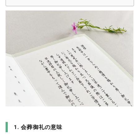
会葬御礼の意味