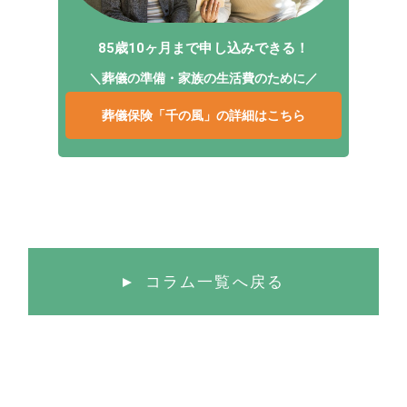
85歳10ヶ月まで申し込みできる！
＼葬儀の準備・家族の生活費のために／
葬儀保険「千の風」の詳細はこちら
コラム一覧へ戻る