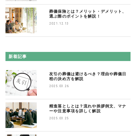
葬儀保険とは？メリット・デメリット、
選ぶ際のポイントを解説！
2021.12.13
新着記事
友引の葬儀は避けるべき？理由や葬儀日
程の決め方を解説
2025.03.26
精進落としとは？流れや挨拶例文、マナ
ーや注意事項を詳しく解説
2025.03.25