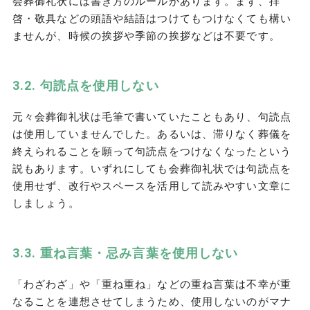
会葬御礼状には書き方のルールがあります。まず、拝
啓・敬具などの頭語や結語はつけてもつけなくても構い
ませんが、時候の挨拶や季節の挨拶などは不要です。
句読点を使用しない
元々会葬御礼状は毛筆で書いていたこともあり、句読点
は使用していませんでした。あるいは、滞りなく葬儀を
終えられることを願って句読点をつけなくなったという
説もあります。いずれにしても会葬御礼状では句読点を
使用せず、改行やスペースを活用して読みやすい文章に
しましょう。
重ね言葉・忌み言葉を使用しない
「わざわざ」や「重ね重ね」などの重ね言葉は不幸が重
なることを連想させてしまうため、使用しないのがマナ