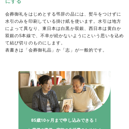
にする
会葬御礼をはじめとする弔辞の品には、熨斗をつけずに
水引のみを印刷している掛け紙を使います。水引は地方
によって異なり、東日本は白黒か双銀、西日本は黄白か
双銀の5本線で、不幸が続かないようにという思いを込め
て結び切りのものにします。
表書きは「会葬御礼品」か「志」が一般的です。
85歳10ヶ月まで申し込みできる！