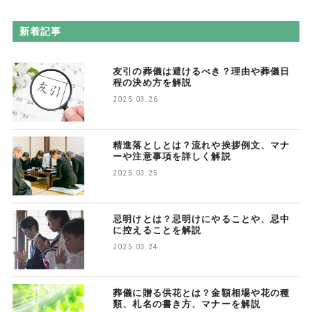
新着記事
友引の葬儀は避けるべき？理由や葬儀日
程の決め方を解説
2025.03.26
精進落としとは？流れや挨拶例文、マナ
ーや注意事項を詳しく解説
2025.03.25
忌明けとは？忌明けにやることや、忌中
に控えることを解説
2025.03.24
葬儀に贈る供花とは？金額相場や花の種
類、札名の書き方、マナーを解説