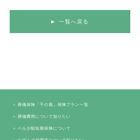
一覧へ戻る
＞ 葬儀保険「千の風」保険プラン一覧
＞ 葬儀費用について知りたい
＞ ベル少額短期保険について