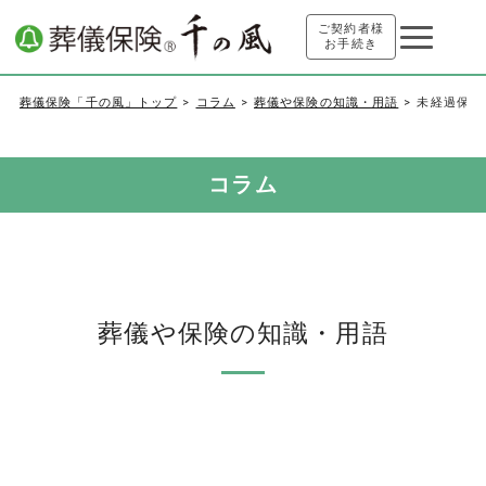
ご契約者様
お手続き
葬儀保険「千の風」トップ
コラム
葬儀や保険の知識・用語
未経過保険
コラム
葬儀や保険の知識・用語