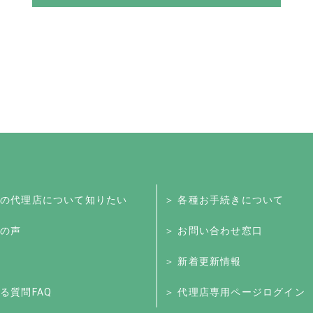
くの代理店について知りたい
＞ 各種お手続きについて
様の声
＞ お問い合わせ窓口
＞ 新着更新情報
る質問FAQ
＞ 代理店専用ページログイン