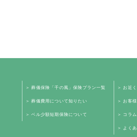
＞ 葬儀保険「千の風」保険プラン一覧
＞ お近
＞ 葬儀費用について知りたい
＞ お客
＞ ベル少額短期保険について
＞ コラム
＞ よくあ