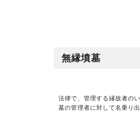
無縁墳墓
法律で、管理する縁故者の
墓の管理者に対して名乗り出