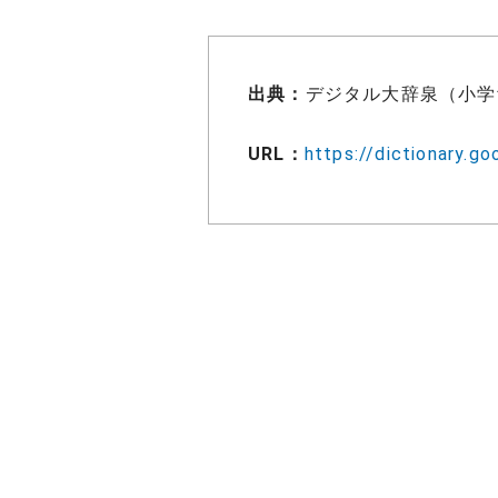
出典：
デジタル大辞泉（小学
URL：
https://dictionar