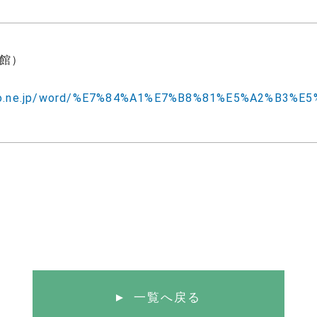
館）
y.goo.ne.jp/word/%E7%84%A1%E7%B8%81%E5%A2%B3%E5
一覧へ戻る