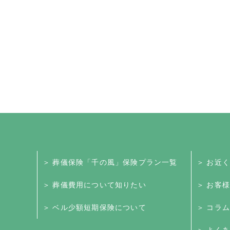
＞ 葬儀保険「千の風」保険プラン一覧
＞ お近
＞ 葬儀費用について知りたい
＞ お客
＞ ベル少額短期保険について
＞ コラム