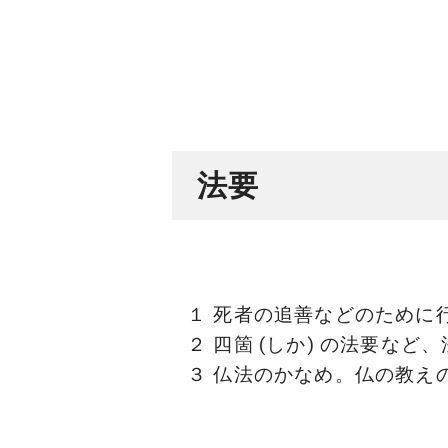
法要
１ 死者の追善などのために
２ 四箇 (しか) の法要な
３ 仏法のかなめ。仏の教え