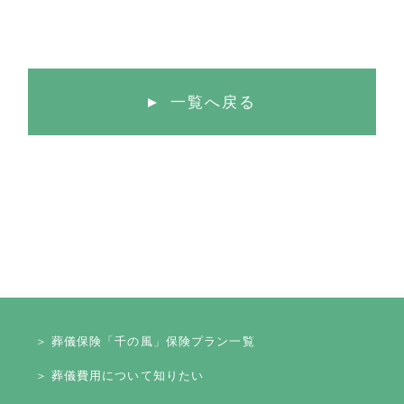
一覧へ戻る
＞ 葬儀保険「千の風」保険プラン一覧
＞ 葬儀費用について知りたい