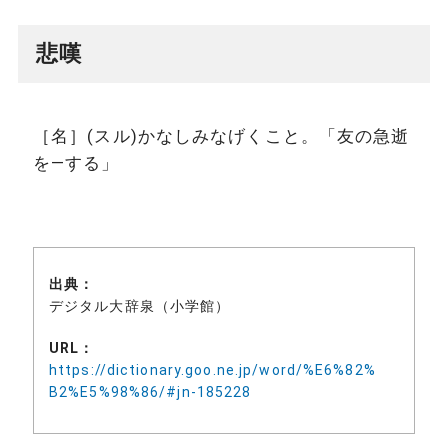
悲嘆
［名］(スル)かなしみなげくこと。「友の急逝
を―する」
出典：
デジタル大辞泉（小学館）
URL：
https://dictionary.goo.ne.jp/word/%E6%82%
B2%E5%98%86/#jn-185228