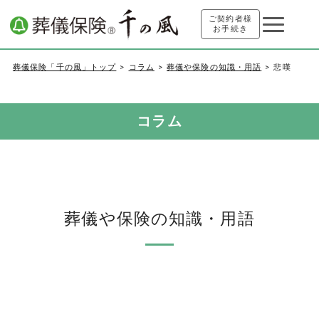
ご契約者様
お手続き
葬儀保険「千の風」トップ
コラム
葬儀や保険の知識・用語
悲嘆
コラム
葬儀や保険の知識・用語