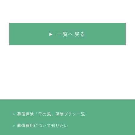
一覧へ戻る
＞ 葬儀保険「千の風」保険プラン一覧
＞ 葬儀費用について知りたい