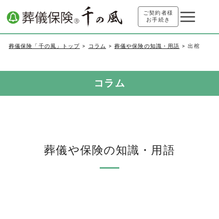
ご契約者様
お手続き
葬儀保険「千の風」トップ
コラム
葬儀や保険の知識・用語
出棺
コラム
葬儀や保険の知識・用語