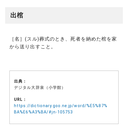
出棺
［名］(スル)葬式のとき、死者を納めた棺を家
から送り出すこと。
出典：
デジタル大辞泉（小学館）
URL：
https://dictionary.goo.ne.jp/word/%E5%87%
BA%E6%A3%BA/#jn-105753