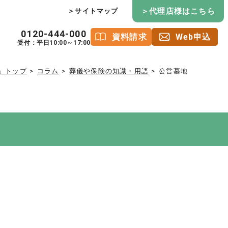
＞代理店様はこちら
＞サイトマップ
0120-444-000
資料請求
Web申込
受付：平日10:00～17:00
」トップ
コラム
葬儀や保険の知識・用語
公営墓地