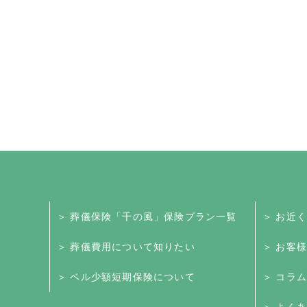
＞ 葬儀保険「千の風」保険プラン一覧
＞ お近
＞ 葬儀費用について知りたい
＞ お客
＞ ベル少額短期保険について
＞ コラム