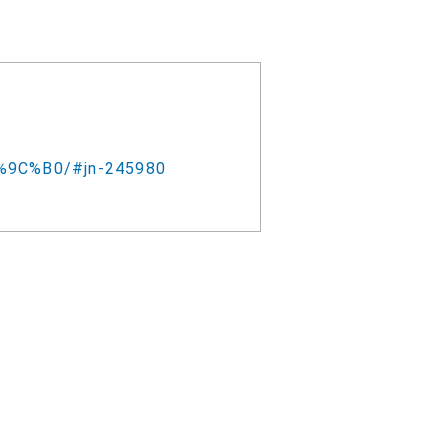
5%9C%B0/#jn-245980