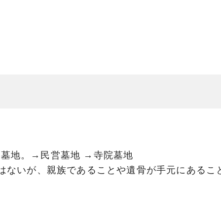
墓地。→民営墓地 →寺院墓地
約はないが、親族であることや遺骨が手元にあるこ