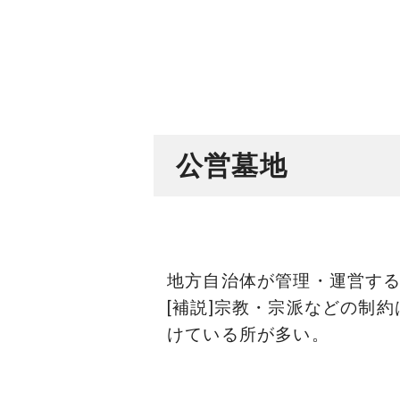
公営墓地
地方自治体が管理・運営する
[補説]宗教・宗派などの制
けている所が多い。