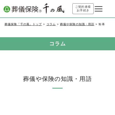
ご契約者様
お手続き
葬儀保険「千の風」トップ
コラム
葬儀や保険の知識・用語
鯨幕
コラム
葬儀や保険の知識・用語