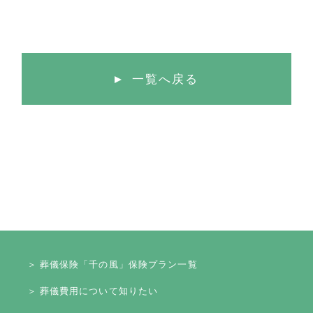
一覧へ戻る
＞ 葬儀保険「千の風」保険プラン一覧
＞ 葬儀費用について知りたい