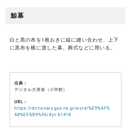
鯨幕
白と黒の布を1枚おきに縦に縫い合わせ、上下
に黒布を横に渡した幕。葬式などに用いる。
出典：
デジタル大辞泉（小学館）
URL：
https://dictionary.goo.ne.jp/word/%E9%AF%
A8%E5%B9%95/#jn-61418