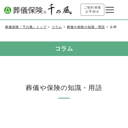
ご契約者様
お手続き
葬儀保険「千の風」トップ
コラム
葬儀や保険の知識・用語
会葬
コラム
葬儀や保険の知識・用語