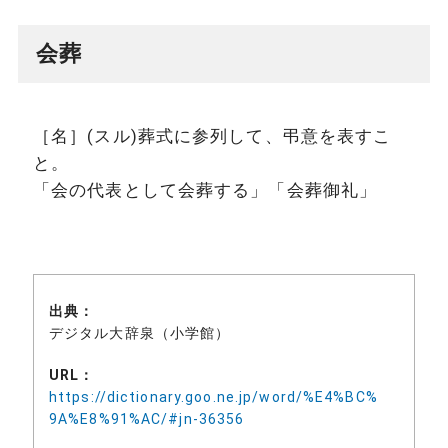
会葬
［名］(スル)葬式に参列して、弔意を表すこ
と。
「会の代表として会葬する」「会葬御礼」
出典：
デジタル大辞泉（小学館）
URL：
https://dictionary.goo.ne.jp/word/%E4%BC%
9A%E8%91%AC/#jn-36356