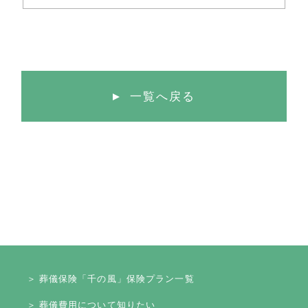
一覧へ戻る
＞ 葬儀保険「千の風」保険プラン一覧
＞ 葬儀費用について知りたい