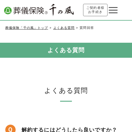
ご契約者様
お手続き
葬儀保険「千の風」トップ
よくある質問
質問回答
よくある質問
よくある質問
Q
解約するにはどうしたら良いですか？