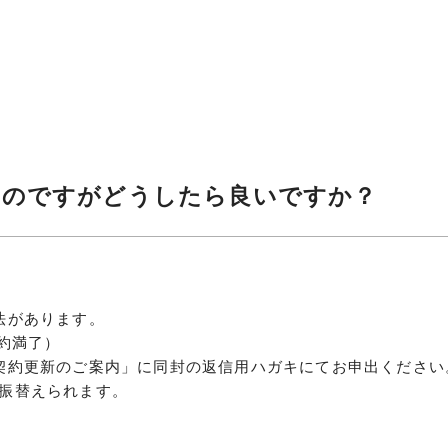
いのですがどうしたら良いですか？
法があります。
契約満了）
契約更新のご案内」に同封の返信用ハガキにてお申出ください
振替えられます。