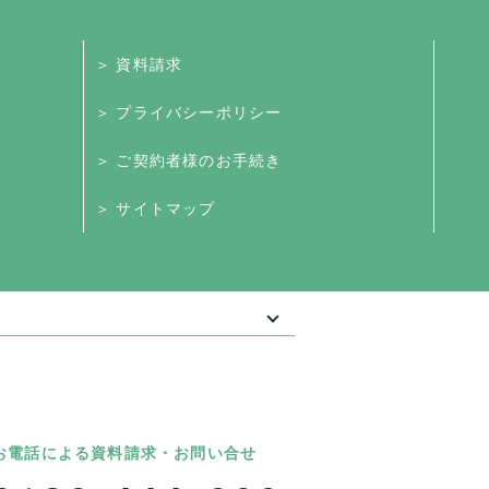
＞ 資料請求
＞ プライバシーポリシー
＞ ご契約者様のお手続き
＞ サイトマップ
最大級の葬儀相談・依頼サイト 「いい葬
葬儀
いいお坊さん
お電話による資料請求・お問い合せ