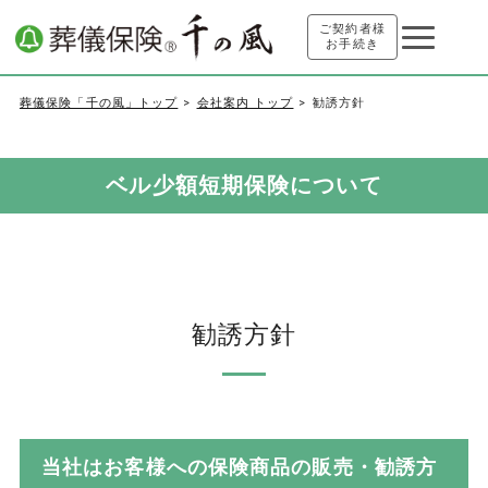
ご契約者様
お手続き
葬儀保険「千の風」トップ
会社案内 トップ
勧誘方針
ベル少額短期保険について
勧誘方針
当社はお客様への保険商品の販売・勧誘方