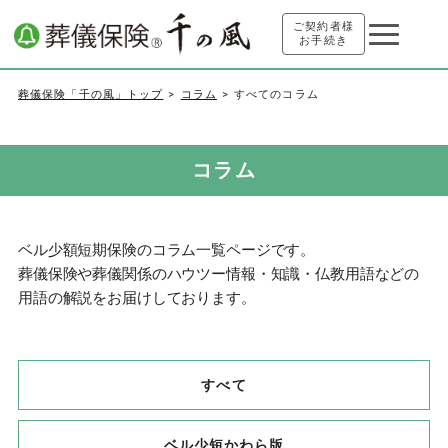
ご契約者様
お手続き
葬儀保険「千の風」トップ
コラム
すべてのコラム
コラム
ベル少額短期保険のコラム一覧ページです。
葬儀保険や葬儀関係のハウツー情報・知識・仏教用語などの
用語の解説をお届けしております。
すべて
ベル少短かわら版