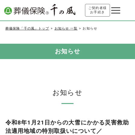
ご契約者様
お手続き
葬儀保険「千の風」トップ
お知らせ 一覧
お知らせ
お知らせ
お知らせ
令和8年1月21日からの大雪にかかる災害救助
法適用地域の特別取扱いについて／