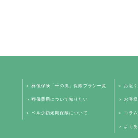
＞ 葬儀保険「千の風」保険プラン一覧
＞ お近
＞ 葬儀費用について知りたい
＞ お客
＞ ベル少額短期保険について
＞ コラム
＞ よくあ