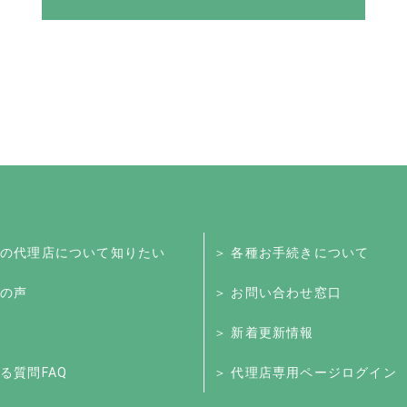
くの代理店について知りたい
＞ 各種お手続きについて
様の声
＞ お問い合わせ窓口
＞ 新着更新情報
る質問FAQ
＞ 代理店専用ページログイン