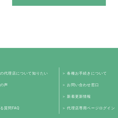
くの代理店について知りたい
＞ 各種お手続きについて
様の声
＞ お問い合わせ窓口
＞ 新着更新情報
る質問FAQ
＞ 代理店専用ページログイン