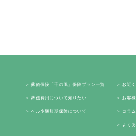
＞ 葬儀保険「千の風」保険プラン一覧
＞ お近
＞ 葬儀費用について知りたい
＞ お客
＞ ベル少額短期保険について
＞ コラム
＞ よくあ