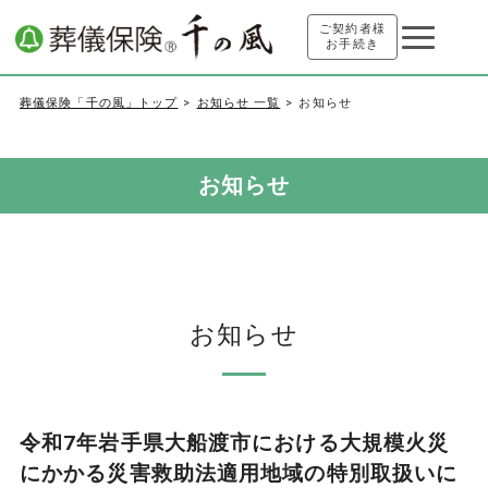
ご契約者様
お手続き
葬儀保険「千の風」トップ
お知らせ 一覧
お知らせ
お知らせ
お知らせ
令和7年岩手県大船渡市における大規模火災
にかかる災害救助法適用地域の特別取扱いに