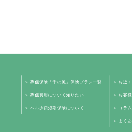
＞ 葬儀保険「千の風」保険プラン一覧
＞ お近
＞ 葬儀費用について知りたい
＞ お客
＞ ベル少額短期保険について
＞ コラム
＞ よくあ