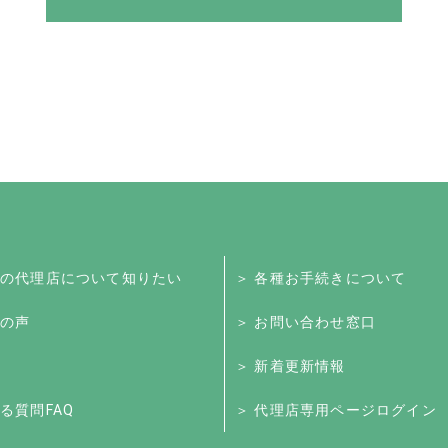
くの代理店について知りたい
＞ 各種お手続きについて
様の声
＞ お問い合わせ窓口
＞ 新着更新情報
る質問FAQ
＞ 代理店専用ページログイン