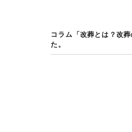
コラム「改葬とは？改葬
た。