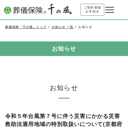
ご契約者様
お手続き
葬儀保険「千の風」トップ
お知らせ 一覧
お知らせ
お知らせ
お知らせ
令和５年台風第７号に伴う災害にかかる災害
救助法適用地域の特別取扱いについて(京都府