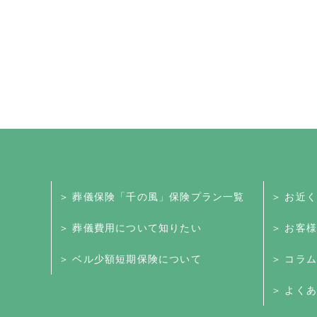
＞ 葬儀保険「千の風」保険プラン一覧
＞ お近
＞ 葬儀費用について知りたい
＞ お客
＞ ベル少額短期保険について
＞ コラム
＞ よくあ