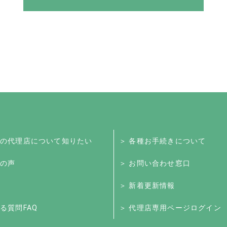
くの代理店について知りたい
＞ 各種お手続きについて
様の声
＞ お問い合わせ窓口
＞ 新着更新情報
る質問FAQ
＞ 代理店専用ページログイン