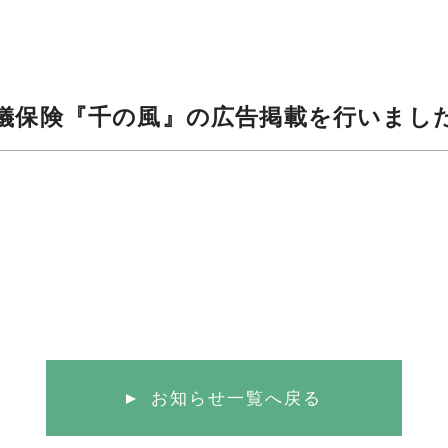
儀保険『千の風』の広告掲載を行いまし
お知らせ一覧へ戻る