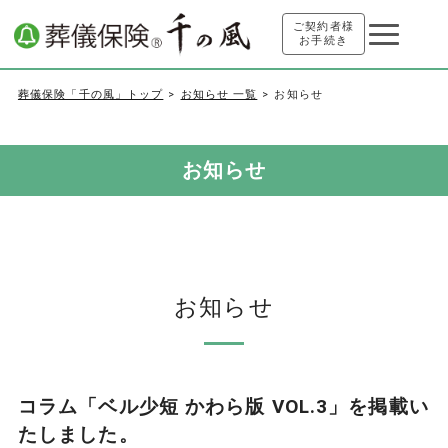
ご契約者様
お手続き
葬儀保険「千の風」トップ
お知らせ 一覧
お知らせ
お知らせ
お知らせ
コラム「ベル少短 かわら版 VOL.3」を掲載い
たしました。