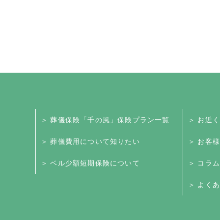
＞ 葬儀保険「千の風」保険プラン一覧
＞ お近
＞ 葬儀費用について知りたい
＞ お客
＞ ベル少額短期保険について
＞ コラム
＞ よくあ