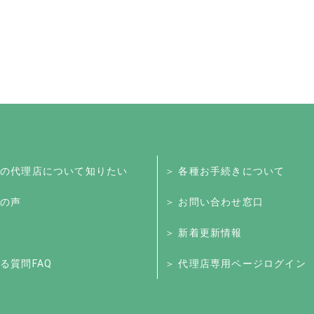
くの代理店について知りたい
＞ 各種お手続きについて
様の声
＞ お問い合わせ窓口
＞ 新着更新情報
る質問FAQ
＞ 代理店専用ページログイン