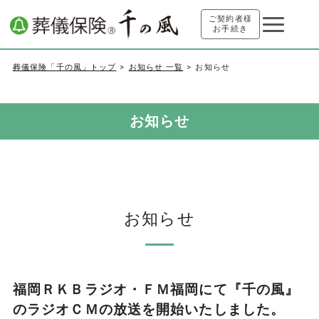
ご契約者様
お手続き
葬儀保険「千の風」トップ
お知らせ 一覧
お知らせ
お知らせ
お知らせ
福岡ＲＫＢラジオ・ＦＭ福岡にて『千の風』
のラジオＣＭの放送を開始いたしました。