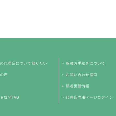
くの代理店について知りたい
＞ 各種お手続きについて
様の声
＞ お問い合わせ窓口
＞ 新着更新情報
る質問FAQ
＞ 代理店専用ページログイン