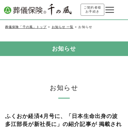
ご契約者様
お手続き
葬儀保険「千の風」トップ
お知らせ 一覧
お知らせ
お知らせ
お知らせ
ふくおか経済4月号に、「日本生命出身の波
多江部長が新社長に」の紹介記事が 掲載され