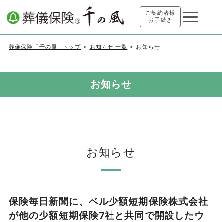
ご契約者様
お手続き
葬儀保険「千の風」トップ
お知らせ 一覧
お知らせ
お知らせ
お知らせ
保険毎日新聞に、ベル少額短期保険株式会社
が他の少額短期保険7社と共同で開設したウ