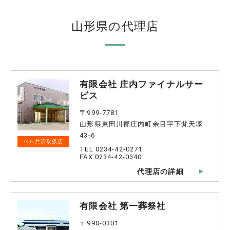
山形県の代理店
有限会社 庄内ファイナルサー
ビス
〒999-7781
山形県東田川郡庄内町余目字下梵天塚
43-6
ベル共済取扱店
TEL 0234-42-0271
FAX 0234-42-0340
代理店の詳細
有限会社 第一葬祭社
〒990-0301