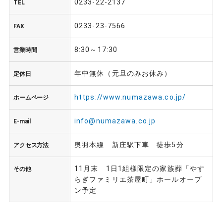
0233-22-2137
TEL
0233-23-7566
FAX
8:30～17:30
営業時間
年中無休（元旦のみお休み）
定休日
https://www.numazawa.co.jp/
ホームページ
info@numazawa.co.jp
E-mail
奥羽本線 新庄駅下車 徒歩5分
アクセス方法
11月末 1日1組様限定の家族葬「やす
その他
らぎファミリエ茶屋町」ホールオープ
ン予定