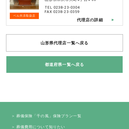
TEL 0238-23-0304
FAX 0238-23-0359
ベル共済取扱店
代理店の詳細
山形県代理店一覧へ戻る
都道府県一覧へ戻る
＞ 葬儀保険「千の風」保険プラン一覧
＞ 葬儀費用について知りたい