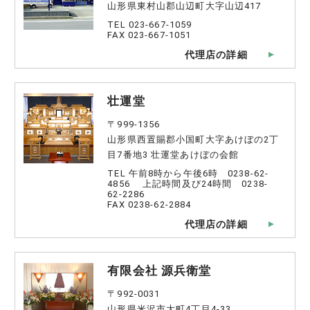
山形県東村山郡山辺町大字山辺417
TEL 023-667-1059
FAX 023-667-1051
代理店の詳細
壮運堂
〒999-1356
山形県西置賜郡小国町大字あけぼの2丁
目7番地3 壮運堂あけぼの会館
TEL 午前8時から午後6時 0238-62-
4856 上記時間及び24時間 0238-
62-2286
FAX 0238-62-2884
代理店の詳細
有限会社 源兵衛堂
〒992-0031
山形県米沢市大町4丁目4-33