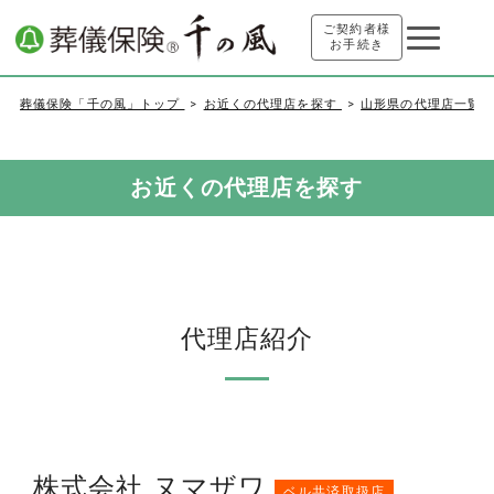
ご契約者様
お手続き
葬儀保険「千の風」トップ
お近くの代理店を探す
山形県の代理店一覧
お近くの代理店を探す
代理店紹介
株式会社 ヌマザワ
ベル共済取扱店