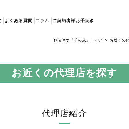
て
よくある質問
コラム
ご契約者様お手続き
葬儀保険「千の風」トップ
お近くの
お近くの代理店を探す
代理店紹介