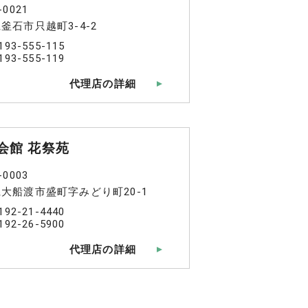
-0021
釜石市只越町3-4-2
193-555-115
193-555-119
代理店の詳細
会館 花祭苑
-0003
大船渡市盛町字みどり町20-1
192-21-4440
192-26-5900
代理店の詳細