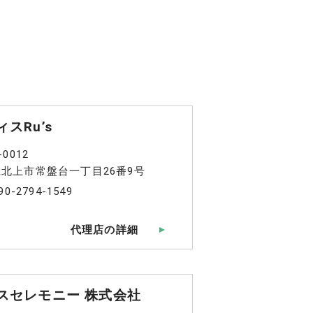
スRu’s
-0012
北上市常盤台一丁目26番9号
90-2794-1549
代理店の詳細
スセレモニー 株式会社