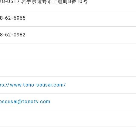
28-0517
岩手県遠野市上組町8番10号
8-62-6965
8-62-0982
ps://www.tono-sousai.com/
osousai@tonotv.com