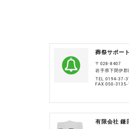
葬祭サポー
〒028-8407
岩手県下閉伊郡田
TEL 0194-37-3
FAX 050-3135-
有限会社 鎌