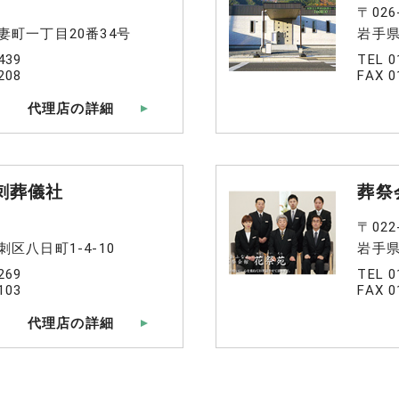
〒026
妻町一丁目20番34号
岩手県
439
TEL 0
208
FAX 0
代理店の詳細
刺葬儀社
葬祭
〒022
区八日町1-4-10
岩手県
269
TEL 0
103
FAX 0
代理店の詳細