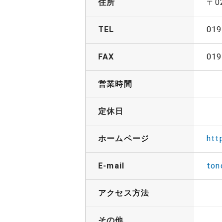
住所
〒0
TEL
019
FAX
019
営業時間
定休日
ホームページ
htt
E-mail
ton
アクセス方法
その他