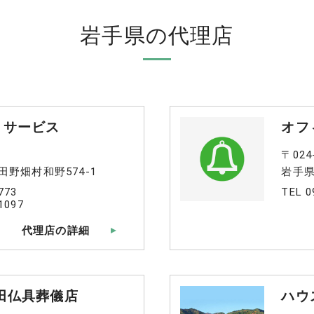
岩手県の代理店
トサービス
オフィ
〒024
野畑村和野574-1
岩手県
773
TEL 0
1097
代理店の詳細
田仏具葬儀店
ハウ