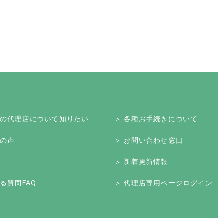
くの代理店について知りたい
＞ 各種お手続きについて
様の声
＞ お問い合わせ窓口
＞ 新着更新情報
る質問FAQ
＞ 代理店専用ページログイン