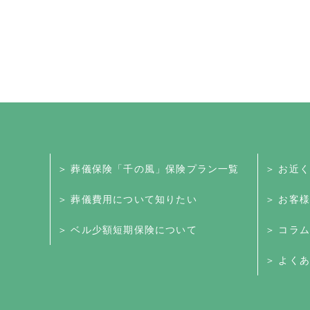
＞ 葬儀保険「千の風」保険プラン一覧
＞ お近
＞ 葬儀費用について知りたい
＞ お客
＞ ベル少額短期保険について
＞ コラム
＞ よくあ