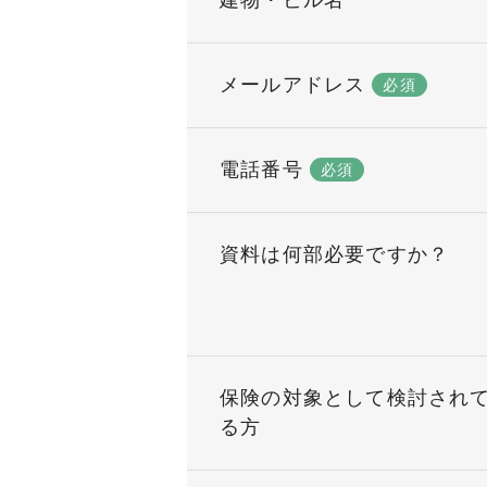
建物・ビル名
メールアドレス
必須
電話番号
必須
資料は何部必要ですか？
保険の対象として検討され
る方