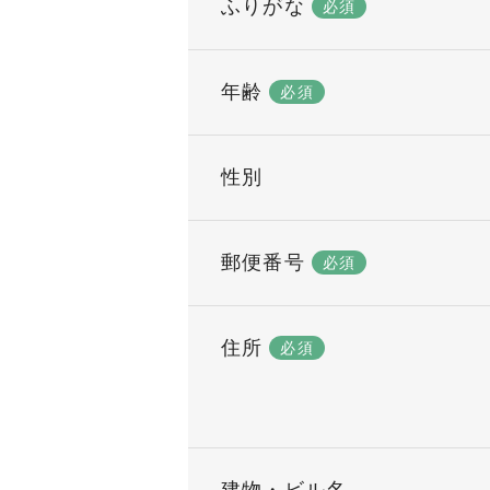
ふりがな
必須
年齢
必須
性別
郵便番号
必須
住所
必須