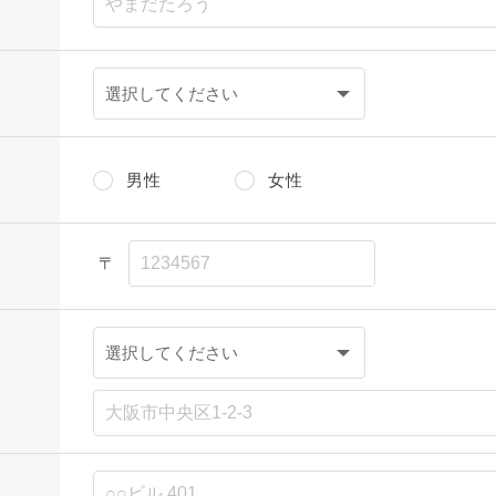
男性
女性
〒