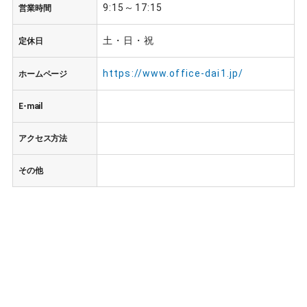
9:15～17:15
営業時間
土・日・祝
定休日
https://www.office-dai1.jp/
ホームページ
E-mail
アクセス方法
その他