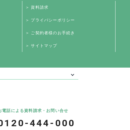
＞ 資料請求
＞ プライバシーポリシー
＞ ご契約者様のお手続き
＞ サイトマップ
最大級の葬儀相談・依頼サイト 「いい葬
葬儀
いいお坊さん
お電話による資料請求・お問い合せ
0120-444-000