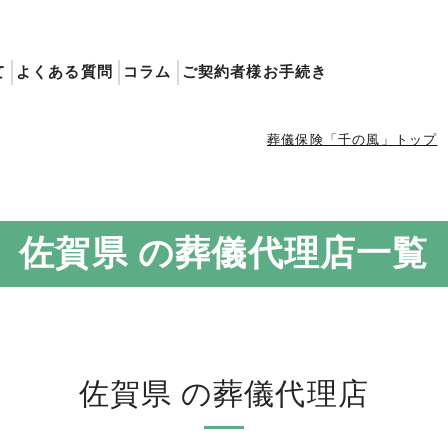
て
よくある質問
コラム
ご契約者様お手続き
葬儀保険「千の風」トップ
佐賀県 の葬儀代理店一覧
佐賀県 の葬儀代理店