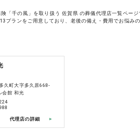
保険「千の風」を取り扱う 佐賀県 の葬儀代理店一覧ページ
13プランをご用意しており、老後の備え・費用でお悩み
光
多久町大字多久原668-
ル会館 和光
224
988
代理店の詳細