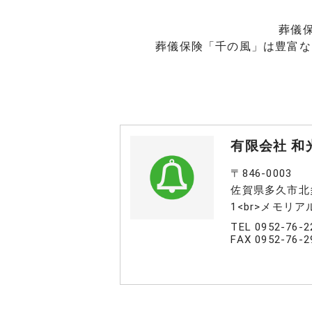
葬儀
葬儀保険「千の風」は豊富な
有限会社 和
〒846-0003
佐賀県多久市北
1<br>メモリア
TEL 0952-76-2
FAX 0952-76-2