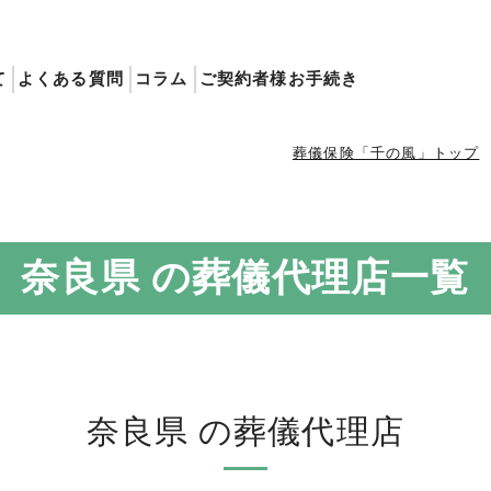
て
よくある質問
コラム
ご契約者様お手続き
葬儀保険「千の風」トップ
奈良県 の葬儀代理店一覧
奈良県 の葬儀代理店