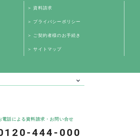
＞ 資料請求
＞ プライバシーポリシー
＞ ご契約者様のお手続き
＞ サイトマップ
最大級の葬儀相談・依頼サイト 「いい葬
葬儀
いいお坊さん
お電話による資料請求・お問い合せ
0120-444-000