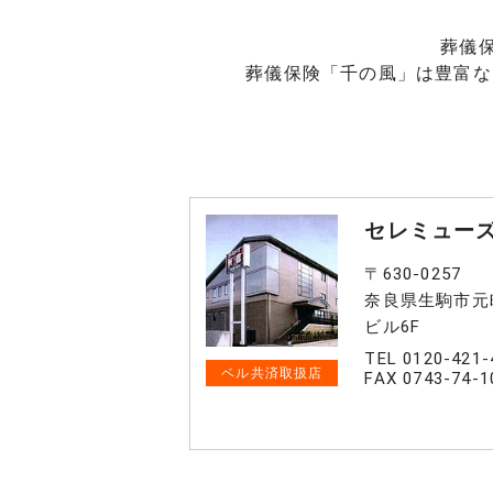
葬儀
葬儀保険「千の風」は豊富な
セレミュー
〒630-0257
奈良県生駒市元町
ビル6F
TEL 0120-421-
ベル共済取扱店
FAX 0743-74-1