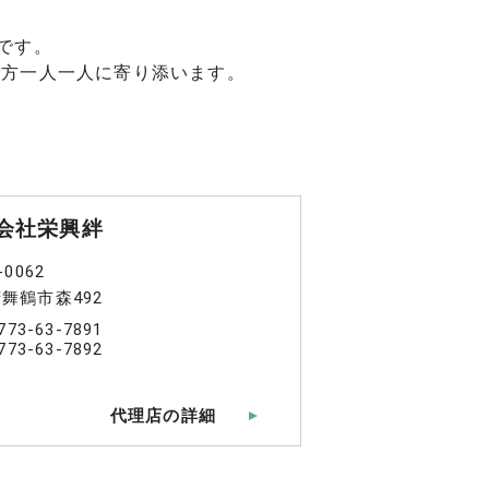
です。
の方一人一人に寄り添います。
会社栄興絆
-0062
舞鶴市森492
773-63-7891
773-63-7892
代理店の詳細