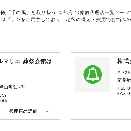
保険「千の風」を取り扱う 京都府 の葬儀代理店一覧ページ
13プランをご用意しており、老後の備え・費用でお悩み
ルマリエ 葬祭会館は
株式
〒625
京都府
峰山町菅738
TEL 0
FAX 0
559
285
代理店の詳細