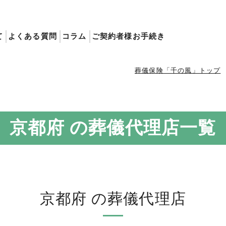
て
よくある質問
コラム
ご契約者様お手続き
葬儀保険「千の風」トップ
京都府 の葬儀代理店一覧
京都府 の葬儀代理店