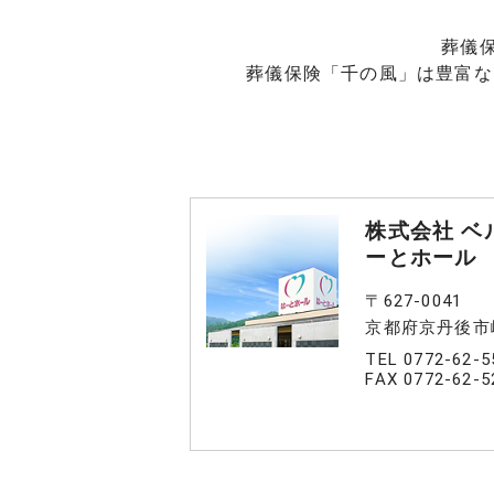
葬儀
葬儀保険「千の風」は豊富な
株式会社 ベ
ーとホール
〒627-0041
京都府京丹後市
TEL 0772-62-5
FAX 0772-62-5