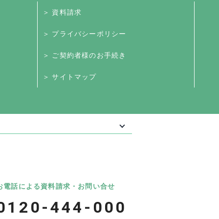
＞ 資料請求
＞ プライバシーポリシー
＞ ご契約者様のお手続き
＞ サイトマップ
最大級の葬儀相談・依頼サイト 「いい葬
葬儀
いいお坊さん
お電話による資料請求・お問い合せ
0120-444-000