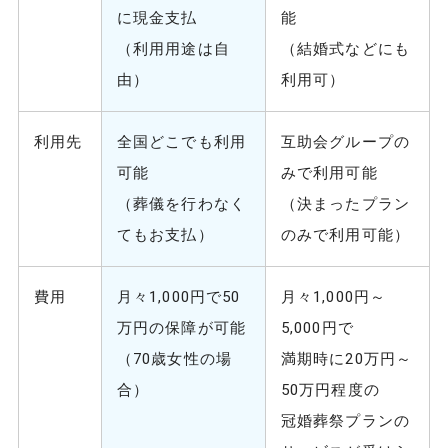
に現金支払
能
（利用用途は自
（結婚式などにも
由）
利用可）
利用先
全国どこでも利用
互助会グループの
可能
みで利用可能
（葬儀を行わなく
（決まったプラン
てもお支払）
のみで利用可能）
費用
月々1,000円で50
月々1,000円～
万円の保障が可能
5,000円で
（70歳女性の場
満期時に20万円～
合）
50万円程度の
冠婚葬祭プランの