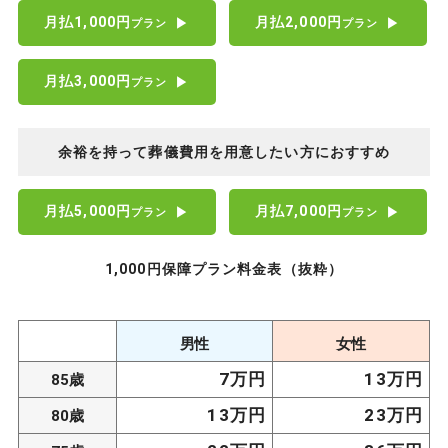
月払1,000円
月払2,000円
▶︎
▶︎
プラン
プラン
月払3,000円
▶︎
プラン
余裕を持って葬儀費用を用意したい方におすすめ
月払5,000円
月払7,000円
▶︎
▶︎
プラン
プラン
1,000円保障プラン料金表（抜粋）
男性
女性
7万円
13万円
85歳
13万円
23万円
80歳