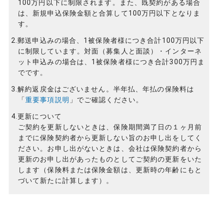
100万円以下に制限されます。また、既契約がある場合
は、新規申込保険金額と合算して100万円以下となりま
す。
2.郵送申込みの場合、1被保険者様につき合計100万円以下
に制限しています。対面（募集人と面談）・インターネ
ット申込みの場合は、1被保険者様につき合計300万円ま
でです。
3.解約返戻金はございません。半年払、年払の保険料は
「
重要事項説明
」でご確認ください。
4.更新について
ご契約を更新しないときは、保険期間満了日の１ヶ月前
までに保険契約者から更新しない旨のお申し出をしてく
ださい。お申し出がないときは、会社は保険契約者から
更新のお申し出があったものとしてご契約の更新をいた
します（保険料または保険金額は、更新時の年齢にもと
づいて新たに計算します）。