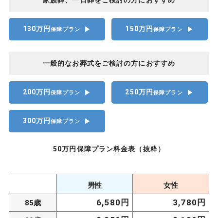
家族葬、一日葬をご検討の方におすすめ
130万円
150万円
▶︎
▶︎
保障プラン
保障プラン
一般的なお葬式をご検討の方におすすめ
200万円
250万円
▶︎
▶︎
保障プラン
保障プラン
300万円
▶︎
保障プラン
50万円保障プラン料金表（抜粋）
男性
女性
6,580円
3,780円
85歳