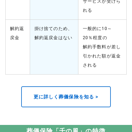
サービスが受けら
れる
解約返
掛け捨てのため、
一般的に10～
戻金
解約返戻金はない
20％程度の
解約手数料が差し
引かれた額が返金
される
更に詳しく葬儀保険を知る >
葬儀保険「千の風」の特徴