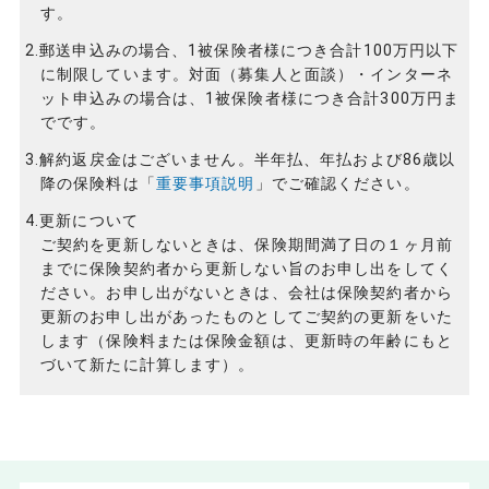
す。
2.郵送申込みの場合、1被保険者様につき合計100万円以下
に制限しています。対面（募集人と面談）・インターネ
ット申込みの場合は、1被保険者様につき合計300万円ま
でです。
3.解約返戻金はございません。半年払、年払および86歳以
降の保険料は「
重要事項説明
」でご確認ください。
4.更新について
ご契約を更新しないときは、保険期間満了日の１ヶ月前
までに保険契約者から更新しない旨のお申し出をしてく
ださい。お申し出がないときは、会社は保険契約者から
更新のお申し出があったものとしてご契約の更新をいた
します（保険料または保険金額は、更新時の年齢にもと
づいて新たに計算します）。