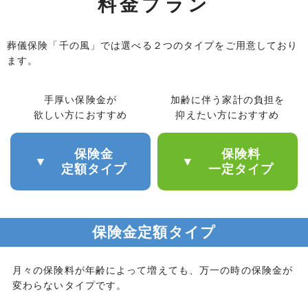
料金プラン
葬儀保険「千の風」では選べる２つのタイプをご用意しており
ます。
手厚い保険金が
加齢に伴う家計の負担を
欲しい方におすすめ
抑えたい方におすすめ
保険金
保険料
▼
▼
定額タイプ
一定タイプ
保険金定額タイプ
月々の保険料が年齢によって増えても、万一の時の保険金が
変わらないタイプです。