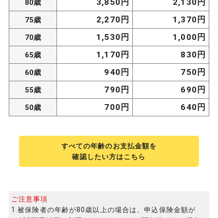
3,850円
2,130円
80歳
2,270円
1,370円
75歳
1,530円
1,000円
70歳
1,170円
830円
65歳
940円
750円
60歳
790円
690円
55歳
700円
640円
50歳
すべての年齢のお支払金額を
確認したい方はこちら
ご注意事項
1.被保険者の年齢が80歳以上の場合は、申込保険金額が